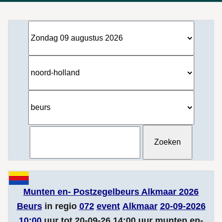
Munten en- Postzegelbeurs Alkmaar 2026
Beurs
in regio
072
event
Alkmaar
20-09-2026
10:00
uur tot 20-09-26 14:00 uur munten en-