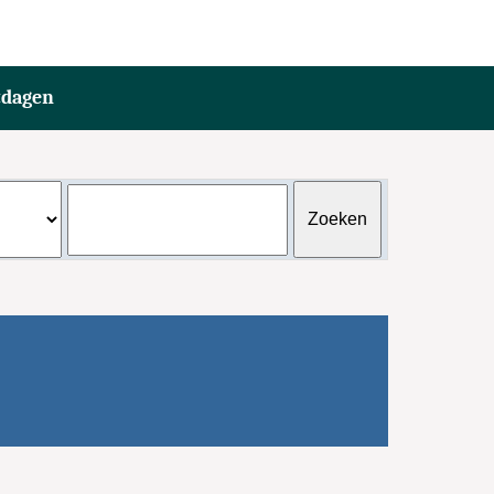
tdagen