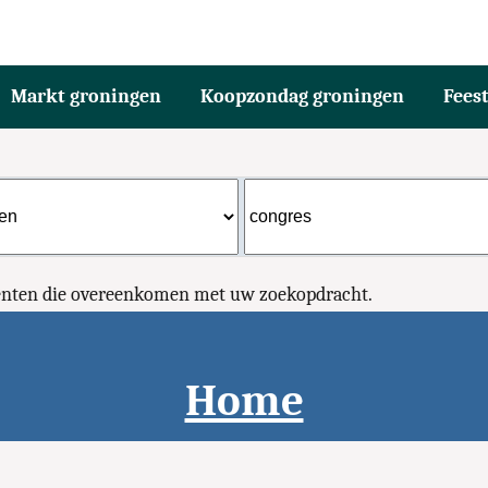
Markt groningen
Koopzondag groningen
Fees
menten die overeenkomen met uw zoekopdracht.
Home