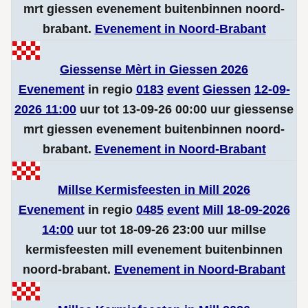
mrt giessen evenement buitenbinnen noord-
brabant.
Evenement in Noord-Brabant
Giessense Mèrt in Giessen 2026
Evenement
in regio
0183
event
Giessen
12-09-
2026 11:00
uur tot 13-09-26 00:00 uur giessense
mrt giessen evenement buitenbinnen noord-
brabant.
Evenement in Noord-Brabant
Millse Kermisfeesten in Mill 2026
Evenement
in regio
0485
event
Mill
18-09-2026
14:00
uur tot 18-09-26 23:00 uur millse
kermisfeesten mill evenement buitenbinnen
noord-brabant.
Evenement in Noord-Brabant