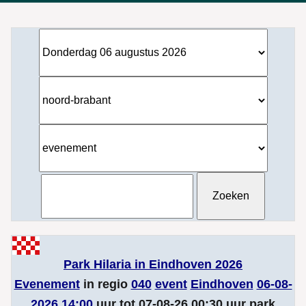
Park Hilaria in Eindhoven 2026
Evenement
in regio
040
event
Eindhoven
06-08-
2026 14:00
uur tot 07-08-26 00:30 uur park