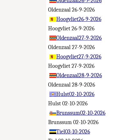
Oldenzaal
26-9-2026
Oldenzaal
26-9-2026
Hoogvliet
26-9-2026
Hoogvliet
26-9-2026
Oldenzaal
27-9-2026
Oldenzaal
27-9-2026
Hoogvliet
27-9-2026
Hoogvliet
27-9-2026
Oldenzaal
28-9-2026
Oldenzaal
28-9-2026
Hulst
02-10-2026
Hulst
02-10-2026
Brunssum
02-10-2026
Brunssum
02-10-2026
Tiel
03-10-2026