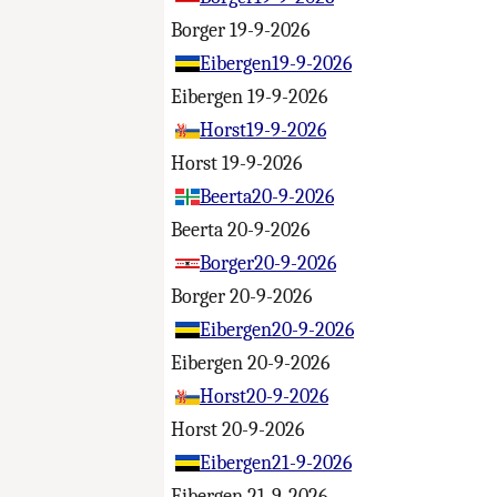
Borger
19-9-2026
Eibergen
19-9-2026
Eibergen
19-9-2026
Horst
19-9-2026
Horst
19-9-2026
Beerta
20-9-2026
Beerta
20-9-2026
Borger
20-9-2026
Borger
20-9-2026
Eibergen
20-9-2026
Eibergen
20-9-2026
Horst
20-9-2026
Horst
20-9-2026
Eibergen
21-9-2026
Eibergen
21-9-2026