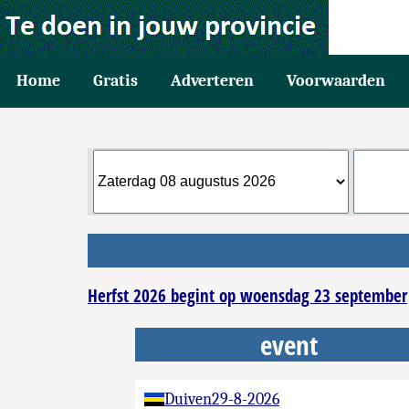
Home
Gratis
Adverteren
Voorwaarden
Herfst 2026 begint op woensdag 23 september
event
Duiven
29-8-2026