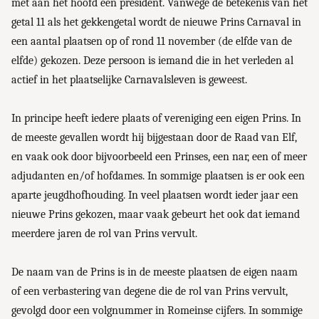
met aan het hoofd een president. Vanwege de betekenis van het
getal 11 als het gekkengetal wordt de nieuwe Prins Carnaval in
een aantal plaatsen op of rond 11 november (de elfde van de
elfde) gekozen. Deze persoon is iemand die in het verleden al
actief in het plaatselijke Carnavalsleven is geweest.
In principe heeft iedere plaats of vereniging een eigen Prins. In
de meeste gevallen wordt hij bijgestaan door de Raad van Elf,
en vaak ook door bijvoorbeeld een Prinses, een nar, een of meer
adjudanten en/of hofdames. In sommige plaatsen is er ook een
aparte jeugdhofhouding. In veel plaatsen wordt ieder jaar een
nieuwe Prins gekozen, maar vaak gebeurt het ook dat iemand
meerdere jaren de rol van Prins vervult.
De naam van de Prins is in de meeste plaatsen de eigen naam
of een verbastering van degene die de rol van Prins vervult,
gevolgd door een volgnummer in Romeinse cijfers. In sommige