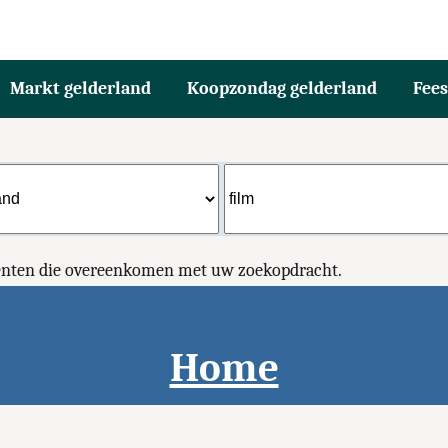
Markt gelderland
Koopzondag gelderland
Fee
menten die overeenkomen met uw zoekopdracht.
Home