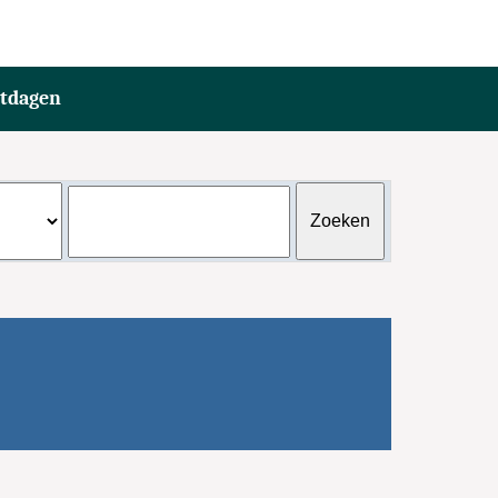
stdagen