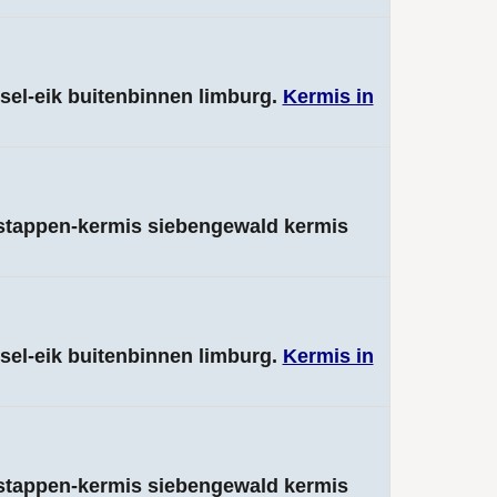
ssel-eik buitenbinnen limburg.
Kermis in
rstappen-kermis siebengewald kermis
ssel-eik buitenbinnen limburg.
Kermis in
rstappen-kermis siebengewald kermis