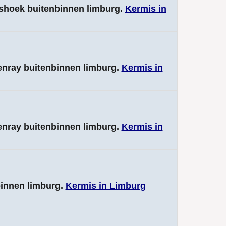
ashoek buitenbinnen limburg.
Kermis in
senray buitenbinnen limburg.
Kermis in
senray buitenbinnen limburg.
Kermis in
binnen limburg.
Kermis in Limburg