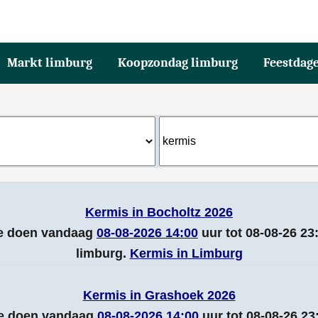
Markt limburg
Koopzondag limburg
Feestdag
Kermis in Bocholtz 2026
e doen vandaag
08-08-2026 14:00
uur tot 08-08-26 23
limburg.
Kermis in Limburg
Kermis in Grashoek 2026
e doen vandaag
08-08-2026 14:00
uur tot 08-08-26 2