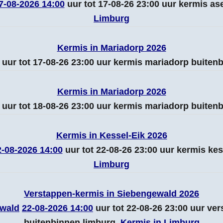
7-08-2026 14:00
uur tot 17-08-26 23:00 uur kermis a
Limburg
Kermis in Mariadorp 2026
uur tot 17-08-26 23:00 uur kermis mariadorp buiten
Kermis in Mariadorp 2026
uur tot 18-08-26 23:00 uur kermis mariadorp buiten
Kermis in Kessel-Eik 2026
2-08-2026 14:00
uur tot 22-08-26 23:00 uur kermis ke
Limburg
Verstappen-kermis in Siebengewald 2026
wald
22-08-2026 14:00
uur tot 22-08-26 23:00 uur ve
buitenbinnen limburg.
Kermis in Limburg