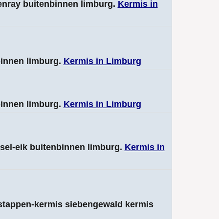
senray buitenbinnen limburg.
Kermis in
binnen limburg.
Kermis in Limburg
binnen limburg.
Kermis in Limburg
ssel-eik buitenbinnen limburg.
Kermis in
rstappen-kermis siebengewald kermis