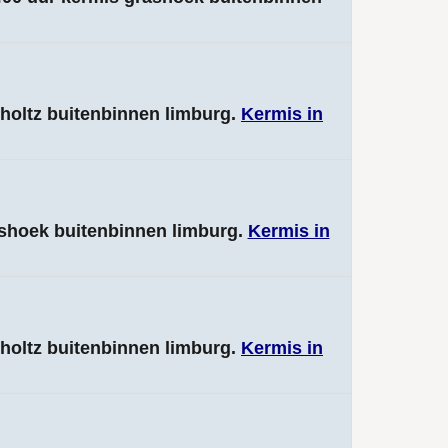
choltz buitenbinnen limburg.
Kermis in
ashoek buitenbinnen limburg.
Kermis in
choltz buitenbinnen limburg.
Kermis in