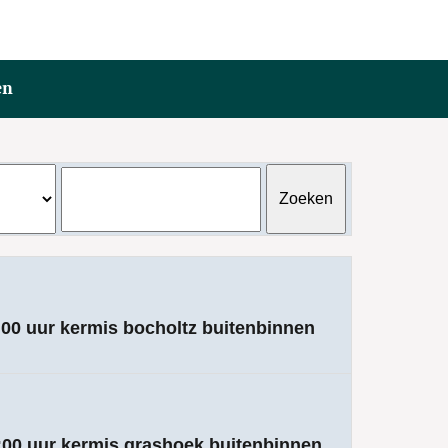
en
:00 uur kermis bocholtz buitenbinnen
3:00 uur kermis grashoek buitenbinnen