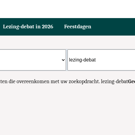
Lezing-debat in 2026
Feestdagen
nten die overeenkomen met uw zoekopdracht. lezing-debat
Ge