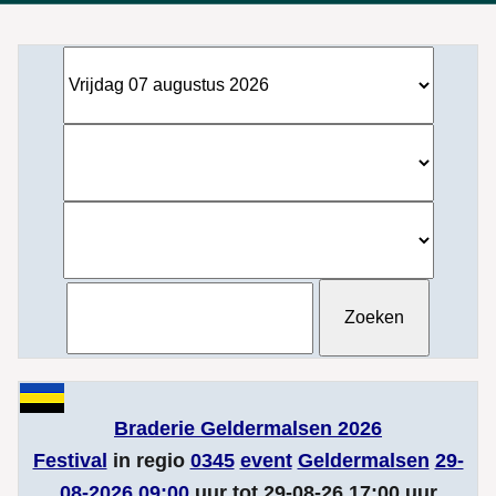
Braderie Geldermalsen 2026
Festival
in regio
0345
event
Geldermalsen
29-
08-2026 09:00
uur tot 29-08-26 17:00 uur