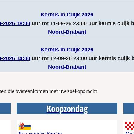
Kermis in Cuijk 2026
9-2026 18:00
uur tot 11-09-26 23:00 uur kermis cuijk
Noord-Brabant
Kermis in Cuijk 2026
9-2026 14:00
uur tot 12-09-26 23:00 uur kermis cuijk
Noord-Brabant
enten die overeenkomen met uw zoekopdracht.
Koopzondag
Koopzondag Bergen
Mar