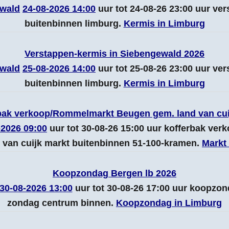
wald
24-08-2026 14:00
uur tot 24-08-26 23:00 uur ve
buitenbinnen limburg.
Kermis in Limburg
Verstappen-kermis in Siebengewald 2026
wald
25-08-2026 14:00
uur tot 25-08-26 23:00 uur ve
buitenbinnen limburg.
Kermis in Limburg
bak verkoop/Rommelmarkt Beugen gem. land van cui
-2026 09:00
uur tot 30-08-26 15:00 uur kofferbak ve
van cuijk markt buitenbinnen 51-100-kramen.
Markt
Koopzondag Bergen lb 2026
30-08-2026 13:00
uur tot 30-08-26 17:00 uur koopzo
zondag centrum binnen.
Koopzondag in Limburg