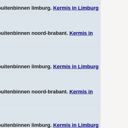
 buitenbinnen limburg.
Kermis in Limburg
 buitenbinnen noord-brabant.
Kermis in
 buitenbinnen limburg.
Kermis in Limburg
 buitenbinnen noord-brabant.
Kermis in
 buitenbinnen limburg.
Kermis in Limburg