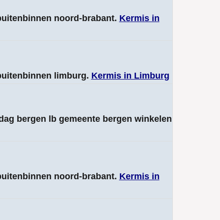
 buitenbinnen noord-brabant.
Kermis in
 buitenbinnen limburg.
Kermis in Limburg
ndag bergen lb gemeente bergen winkelen
 buitenbinnen noord-brabant.
Kermis in