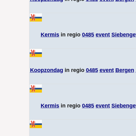
Kermis
in regio
0485
event
Siebenge
Koopzondag
in regio
0485
event
Bergen
Kermis
in regio
0485
event
Siebenge