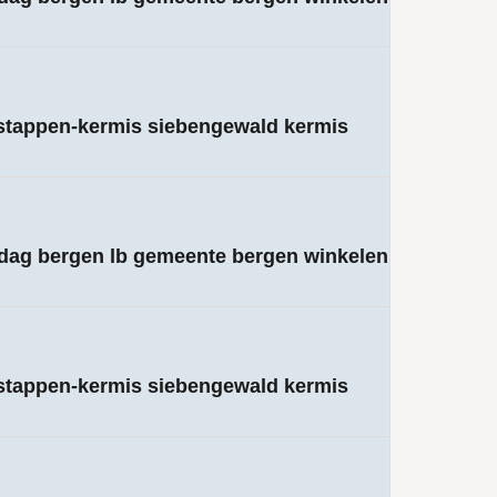
rstappen-kermis siebengewald kermis
ndag bergen lb gemeente bergen winkelen
rstappen-kermis siebengewald kermis