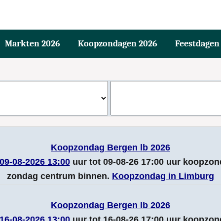
Markten 2026
Koopzondagen 2026
Feestdagen
Koopzondag Bergen lb 2026
09-08-2026 13:00
uur tot 09-08-26 17:00 uur koopzo
zondag centrum binnen.
Koopzondag in Limburg
Koopzondag Bergen lb 2026
16-08-2026 13:00
uur tot 16-08-26 17:00 uur koopzo