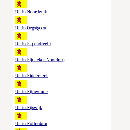
Uit in Noordwijk
Uit in Oegstgeest
Uit in Papendrecht
Uit in Pijnacker-Nootdorp
Uit in Ridderkerk
Uit in Rijnwoude
Uit in Rijswijk
Uit in Rotterdam