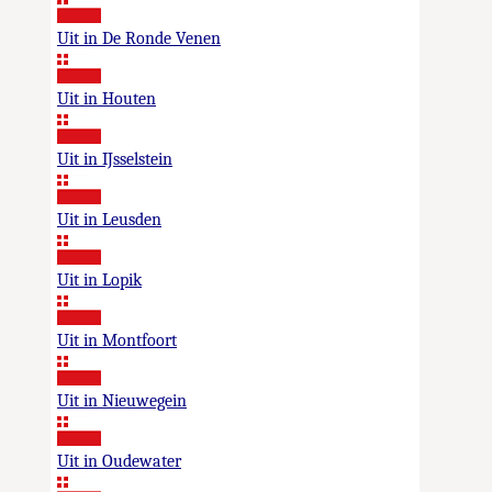
Uit in De Ronde Venen
Uit in Houten
Uit in IJsselstein
Uit in Leusden
Uit in Lopik
Uit in Montfoort
Uit in Nieuwegein
Uit in Oudewater