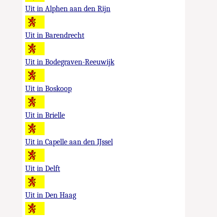
Uit in Alphen aan den Rijn
Uit in Barendrecht
Uit in Bodegraven-Reeuwijk
Uit in Boskoop
Uit in Brielle
Uit in Capelle aan den IJssel
Uit in Delft
Uit in Den Haag