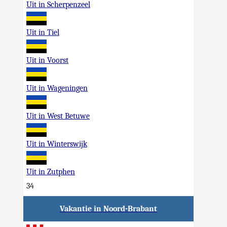
Uit in Scherpenzeel
Uit in Tiel
Uit in Voorst
Uit in Wageningen
Uit in West Betuwe
Uit in Winterswijk
Uit in Zutphen
34
Vakantie in Noord-Brabant