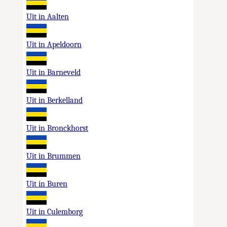
Uit in Aalten
Uit in Apeldoorn
Uit in Barneveld
Uit in Berkelland
Uit in Bronckhorst
Uit in Brummen
Uit in Buren
Uit in Culemborg