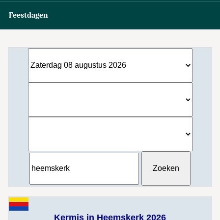
Feestdagen
Kermis in Heemskerk 2026