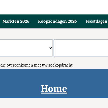
Markten 2026
Koopzondagen 2026
Feestdagen
n die overeenkomen met uw zoekopdracht.
Home