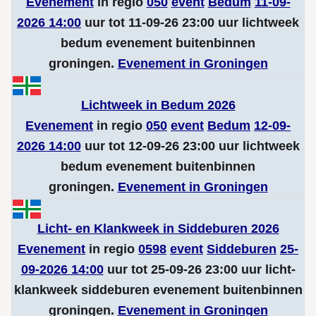
Evenement
in regio
050
event
Bedum
11-09-
2026 14:00
uur tot 11-09-26 23:00 uur lichtweek
bedum evenement buitenbinnen
groningen.
Evenement in Groningen
Lichtweek in Bedum 2026
Evenement
in regio
050
event
Bedum
12-09-
2026 14:00
uur tot 12-09-26 23:00 uur lichtweek
bedum evenement buitenbinnen
groningen.
Evenement in Groningen
Licht- en Klankweek in Siddeburen 2026
Evenement
in regio
0598
event
Siddeburen
25-
09-2026 14:00
uur tot 25-09-26 23:00 uur licht-
klankweek siddeburen evenement buitenbinnen
groningen.
Evenement in Groningen