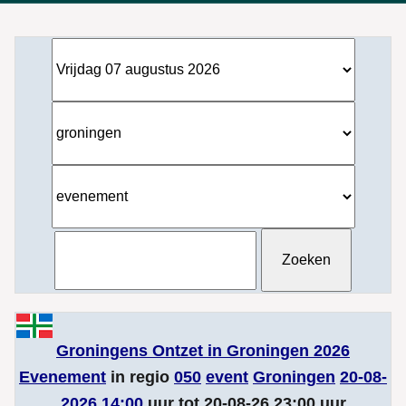
Groningens Ontzet in Groningen 2026
Evenement
in regio
050
event
Groningen
20-08-
2026 14:00
uur tot 20-08-26 23:00 uur