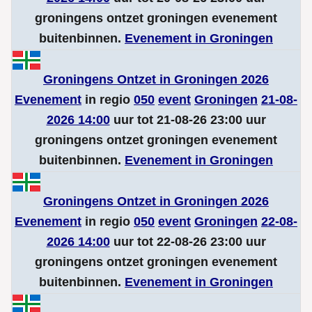
groningens ontzet groningen evenement
buitenbinnen.
Evenement in Groningen
Groningens Ontzet in Groningen 2026
Evenement
in regio
050
event
Groningen
21-08-
2026 14:00
uur tot 21-08-26 23:00 uur
groningens ontzet groningen evenement
buitenbinnen.
Evenement in Groningen
Groningens Ontzet in Groningen 2026
Evenement
in regio
050
event
Groningen
22-08-
2026 14:00
uur tot 22-08-26 23:00 uur
groningens ontzet groningen evenement
buitenbinnen.
Evenement in Groningen