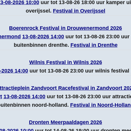
3-08-2026 10:00
uur tot 13-08-26 18:00 uur kamper 
overijssel.
Festival in Overijssel
Boerenrock Festival in Drouwenermond 2026
nermond
13-08-2026 14:00
uur tot 13-08-26 23:00 uu
buitenbinnen drenthe.
Festival in Drenthe
Wilnis Festival in Wilnis 2026
-2026 14:00
uur tot 13-08-26 23:00 uur wilnis festiva
ttractieplein Zandvoort Racefestival in Zandvoort 20
t
13-08-2026 14:00
uur tot 13-08-26 23:00 uur attracti
uitenbinnen noord-holland.
Festival in Noord-Holla
Dronten Meerpaaldagen 2026
08-2026 10:00
uur tot 14-08-26 19:00 uur dronten me