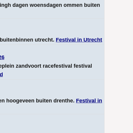
ssingh dagen woensdagen ommen buiten
l buitenbinnen utrecht.
Festival in Utrecht
26
eplein zandvoort racefestival festival
nd
gen hoogeveen buiten drenthe.
Festival in