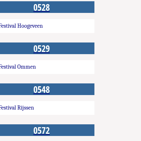
0528
Festival Hoogeveen
0529
Festival Ommen
0548
Festival Rijssen
0572