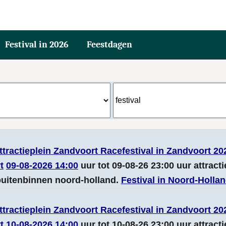
Festival in 2026
Feestdagen
ttractieplein Zandvoort Racefestival in Zandvoort 20
t
09-08-2026 14:00
uur tot 09-08-26 23:00 uur attracti
uitenbinnen noord-holland.
Festival in Noord-Holla
ttractieplein Zandvoort Racefestival in Zandvoort 20
t
10-08-2026 14:00
uur tot 10-08-26 23:00 uur attracti