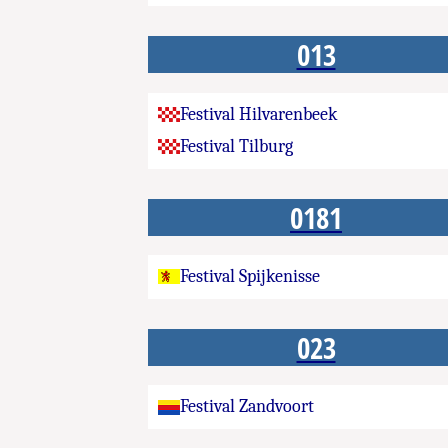
013
Festival Hilvarenbeek
Festival Tilburg
0181
Festival Spijkenisse
023
Festival Zandvoort