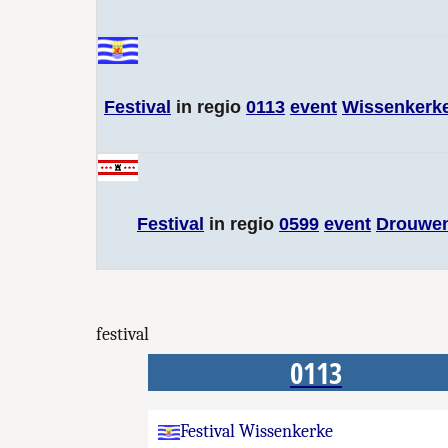
Festival
in regio
0113
event
Wissenkerk
Festival
in regio
0599
event
Drouwe
festival
0113
Festival Wissenkerke