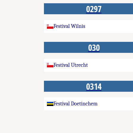
0297
Festival Wilnis
030
Festival Utrecht
0314
Festival Doetinchem