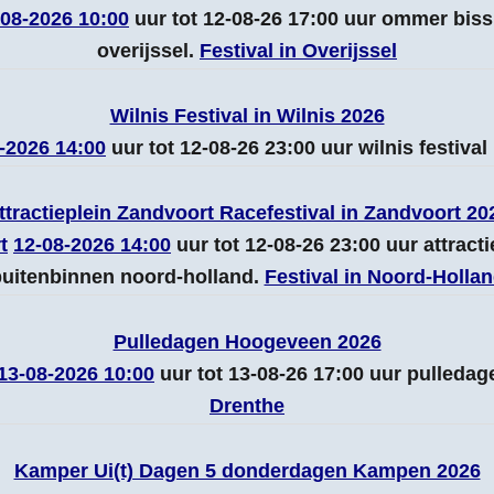
-08-2026 10:00
uur tot 12-08-26 17:00 uur ommer bi
overijssel.
Festival in Overijssel
Wilnis Festival in Wilnis 2026
-2026 14:00
uur tot 12-08-26 23:00 uur wilnis festiva
ttractieplein Zandvoort Racefestival in Zandvoort 20
t
12-08-2026 14:00
uur tot 12-08-26 23:00 uur attracti
uitenbinnen noord-holland.
Festival in Noord-Holla
Pulledagen Hoogeveen 2026
13-08-2026 10:00
uur tot 13-08-26 17:00 uur pulleda
Drenthe
Kamper Ui(t) Dagen 5 donderdagen Kampen 2026