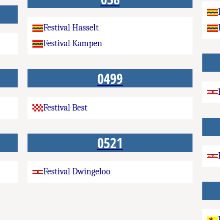
Festival Hasselt
Festival Kampen
0499
Festival Best
0521
Festival Dwingeloo