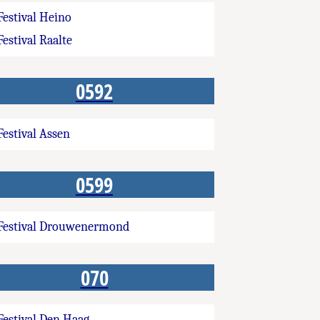
Festival Heino
Festival Raalte
0592
Festival Assen
0599
Festival Drouwenermond
070
Festival Den Haag