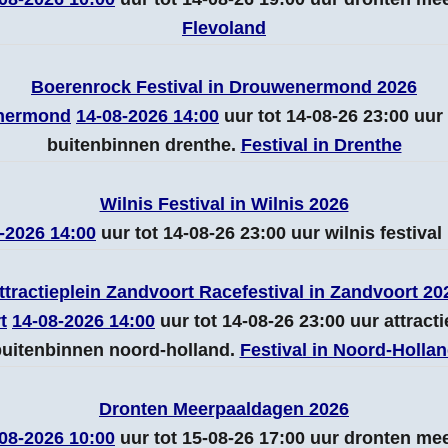
Flevoland
Boerenrock Festival in Drouwenermond 2026
nermond
14-08-2026 14:00
uur tot 14-08-26 23:00 uu
buitenbinnen drenthe.
Festival in Drenthe
Wilnis Festival in Wilnis 2026
-2026 14:00
uur tot 14-08-26 23:00 uur wilnis festiva
ttractieplein Zandvoort Racefestival in Zandvoort 20
t
14-08-2026 14:00
uur tot 14-08-26 23:00 uur attracti
uitenbinnen noord-holland.
Festival in Noord-Holla
Dronten Meerpaaldagen 2026
08-2026 10:00
uur tot 15-08-26 17:00 uur dronten me