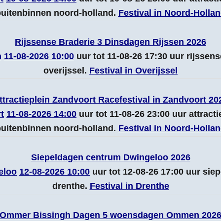
uitenbinnen noord-holland.
Festival in Noord-Holla
Rijssense Braderie 3 Dinsdagen Rijssen 2026
n
11-08-2026 10:00
uur tot 11-08-26 17:30 uur rijssen
overijssel.
Festival in Overijssel
ttractieplein Zandvoort Racefestival in Zandvoort 20
t
11-08-2026 14:00
uur tot 11-08-26 23:00 uur attracti
uitenbinnen noord-holland.
Festival in Noord-Holla
Siepeldagen centrum Dwingeloo 2026
eloo
12-08-2026 10:00
uur tot 12-08-26 17:00 uur si
drenthe.
Festival in Drenthe
Ommer Bissingh Dagen 5 woensdagen Ommen 202