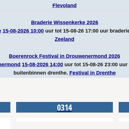
Flevoland
Braderie Wissenkerke 2026
e
15-08-2026 10:00
uur tot 15-08-26 17:00 uur brader
Zeeland
Boerenrock Festival in Drouwenermond 2026
nermond
15-08-2026 14:00
uur tot 15-08-26 23:00 uu
buitenbinnen drenthe.
Festival in Drenthe
0314