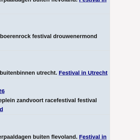
r boerenrock festival drouwenermond
l buitenbinnen utrecht.
Festival in Utrecht
26
eplein zandvoort racefestival festival
nd
erpaaldagen buiten flevoland.
Festival in