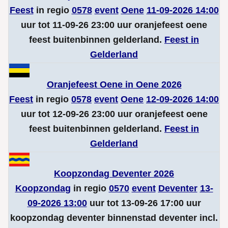
Feest
in regio
0578
event
Oene
11-09-2026 14:00
uur tot 11-09-26 23:00 uur oranjefeest oene
feest buitenbinnen gelderland.
Feest in
Gelderland
Oranjefeest Oene in Oene 2026
Feest
in regio
0578
event
Oene
12-09-2026 14:00
uur tot 12-09-26 23:00 uur oranjefeest oene
feest buitenbinnen gelderland.
Feest in
Gelderland
Koopzondag Deventer 2026
Koopzondag
in regio
0570
event
Deventer
13-
09-2026 13:00
uur tot 13-09-26 17:00 uur
koopzondag deventer binnenstad deventer incl.