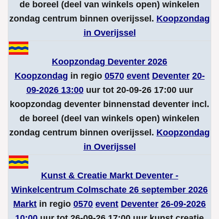
de boreel (deel van winkels open) winkelen
zondag centrum binnen overijssel.
Koopzondag
in Overijssel
Koopzondag Deventer 2026
Koopzondag
in regio
0570
event
Deventer
20-
09-2026 13:00
uur tot 20-09-26 17:00 uur
koopzondag deventer binnenstad deventer incl.
de boreel (deel van winkels open) winkelen
zondag centrum binnen overijssel.
Koopzondag
in Overijssel
Kunst & Creatie Markt Deventer -
Winkelcentrum Colmschate 26 september 2026
Markt
in regio
0570
event
Deventer
26-09-2026
10:00
uur tot 26-09-26 17:00 uur kunst creatie