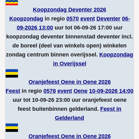
Koopzondag Deventer 2026
Koopzondag
in regio
0570
event
Deventer
06-
09-2026 13:00
uur tot 06-09-26 17:00 uur
koopzondag deventer binnenstad deventer incl.
de boreel (deel van winkels open) winkelen
zondag centrum binnen overijssel.
Koopzondag
in Overijssel
Oranjefeest Oene in Oene 2026
Feest
in regio
0578
event
Oene
10-09-2026 14:00
uur tot 10-09-26 23:00 uur oranjefeest oene
feest buitenbinnen gelderland.
Feest in
Gelderland
Oranjefeest Oene in Oene 2026