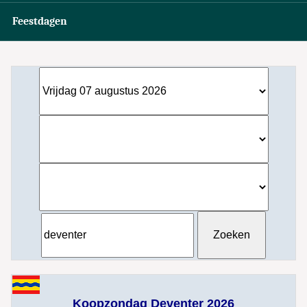
Feestdagen
Koopzondag Deventer 2026