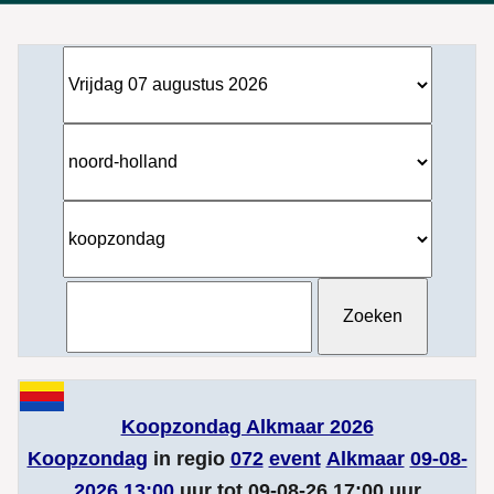
Koopzondag Alkmaar 2026
Koopzondag
in regio
072
event
Alkmaar
09-08-
2026 13:00
uur tot 09-08-26 17:00 uur