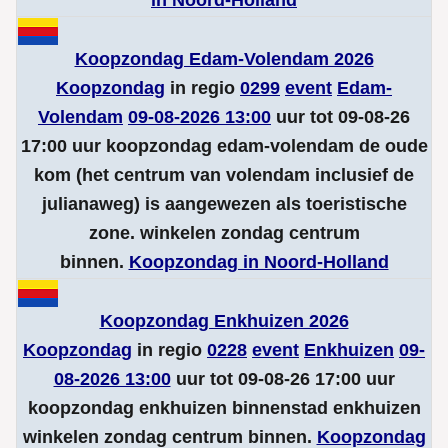
in Noord-Holland
Koopzondag Edam-Volendam 2026
Koopzondag
in regio
0299
event
Edam-
Volendam
09-08-2026 13:00
uur tot 09-08-26
17:00 uur koopzondag edam-volendam de oude
kom (het centrum van volendam inclusief de
julianaweg) is aangewezen als toeristische
zone. winkelen zondag centrum
binnen.
Koopzondag in Noord-Holland
Koopzondag Enkhuizen 2026
Koopzondag
in regio
0228
event
Enkhuizen
09-
08-2026 13:00
uur tot 09-08-26 17:00 uur
koopzondag enkhuizen binnenstad enkhuizen
winkelen zondag centrum binnen.
Koopzondag