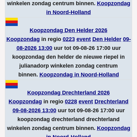
winkelen zondag centrum binnen.
Koopzondag
in Noord-Holland
Koopzondag Den Helder 2026
Koopzondag
in regio
0223
event
Den Helder
09-
08-2026 13:00
uur tot 09-08-26 17:00 uur
koopzondag den helder de nieuwe riepel in
julianadorp winkelen zondag centrum
binnen.
Koopzondag in Noord-Holland
Koopzondag Drechterland 2026
Koopzondag
in regio
0228
event
Drechterland
09-08-2026 13:00
uur tot 09-08-26 17:00 uur
koopzondag drechterland drechterland
winkelen zondag centrum binnen.
Koopzondag