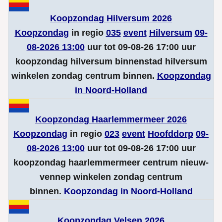
Koopzondag Hilversum 2026
Koopzondag
in regio
035
event
Hilversum
09-
08-2026 13:00
uur tot 09-08-26 17:00 uur
koopzondag hilversum binnenstad hilversum
winkelen zondag centrum binnen.
Koopzondag
in Noord-Holland
Koopzondag Haarlemmermeer 2026
Koopzondag
in regio
023
event
Hoofddorp
09-
08-2026 13:00
uur tot 09-08-26 17:00 uur
koopzondag haarlemmermeer centrum nieuw-
vennep winkelen zondag centrum
binnen.
Koopzondag in Noord-Holland
Koopzondag Velsen 2026