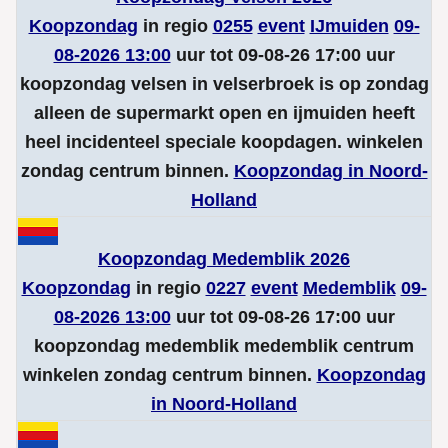
Koopzondag
in regio
0255
event
IJmuiden
09-
08-2026 13:00
uur tot 09-08-26 17:00 uur
koopzondag velsen in velserbroek is op zondag
alleen de supermarkt open en ijmuiden heeft
heel incidenteel speciale koopdagen. winkelen
zondag centrum binnen.
Koopzondag in Noord-
Holland
Koopzondag Medemblik 2026
Koopzondag
in regio
0227
event
Medemblik
09-
08-2026 13:00
uur tot 09-08-26 17:00 uur
koopzondag medemblik medemblik centrum
winkelen zondag centrum binnen.
Koopzondag
in Noord-Holland