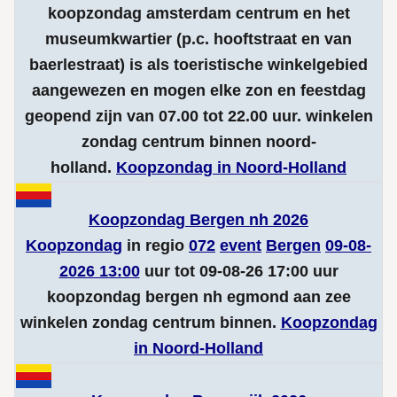
koopzondag amsterdam centrum en het
museumkwartier (p.c. hooftstraat en van
baerlestraat) is als toeristische winkelgebied
aangewezen en mogen elke zon en feestdag
geopend zijn van 07.00 tot 22.00 uur. winkelen
zondag centrum binnen noord-
holland.
Koopzondag in Noord-Holland
Koopzondag Bergen nh 2026
Koopzondag
in regio
072
event
Bergen
09-08-
2026 13:00
uur tot 09-08-26 17:00 uur
koopzondag bergen nh egmond aan zee
winkelen zondag centrum binnen.
Koopzondag
in Noord-Holland