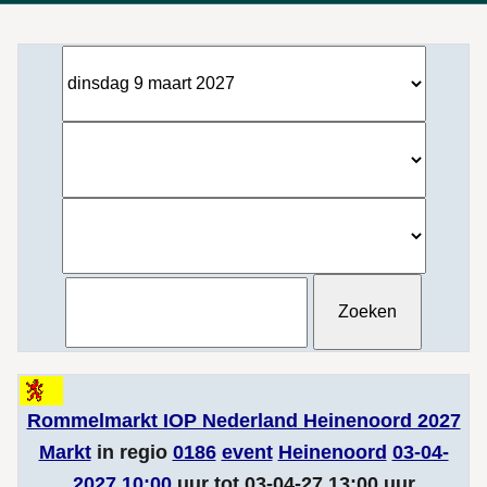
Rommelmarkt IOP Nederland Heinenoord 2027
Markt
in regio
0186
event
Heinenoord
03-04-
2027 10:00
uur tot 03-04-27 13:00 uur