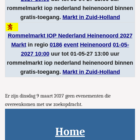
rommelmarkt iop nederland heinenoord binnen
gratis-toegang.
Markt in Zuid-Holland
Rommelmarkt IOP Nederland Heinenoord 2027
Markt
in regio
0186
event
Heinenoord
01-05-
2027 10:00
uur tot 01-05-27 13:00 uur
rommelmarkt iop nederland heinenoord binnen
gratis-toegang.
Markt in Zuid-Holland
Er zijn dinsdag 9 maart 2027 geen evenementen die
overeenkomen met uw zoekopdracht.
Home