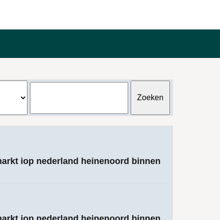
markt iop nederland heinenoord binnen
markt iop nederland heinenoord binnen