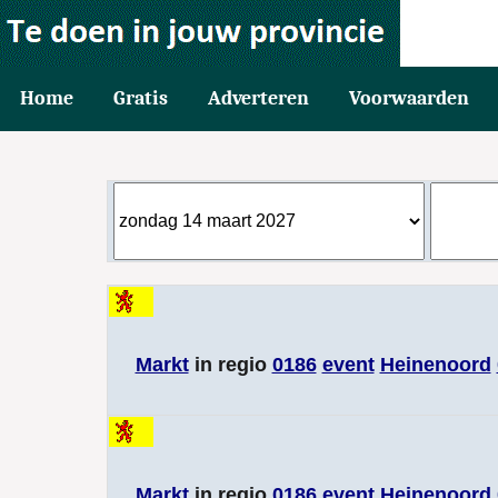
Home
Gratis
Adverteren
Voorwaarden
Markt
in regio
0186
event
Heinenoord
Markt
in regio
0186
event
Heinenoord