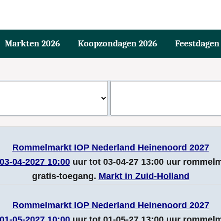
Markten 2026
Koopzondagen 2026
Feestdagen
Rommelmarkt IOP Nederland Heinenoord 2027
03-04-2027 10:00
uur tot 03-04-27 13:00 uur rommel
gratis-toegang.
Markt in Zuid-Holland
Rommelmarkt IOP Nederland Heinenoord 2027
01-05-2027 10:00
uur tot 01-05-27 13:00 uur rommel