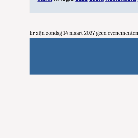
Er zijn zondag 14 maart 2027 geen evenemente