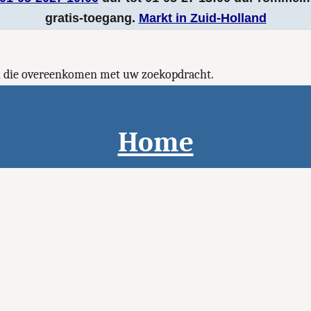
gratis-toegang.
Markt in Zuid-Holland
n die overeenkomen met uw zoekopdracht.
Home