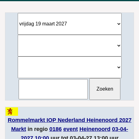
Rommelmarkt IOP Nederland Heinenoord 2027
Markt
in regio
0186
event
Heinenoord
03-04-
2027 10:00
uur tot 03-04-27 13:00 uur