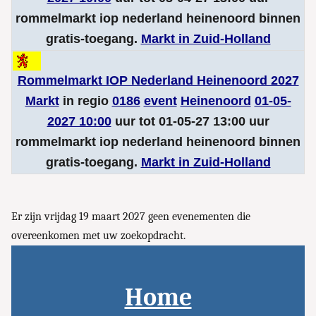
rommelmarkt iop nederland heinenoord binnen
gratis-toegang.
Markt in Zuid-Holland
Rommelmarkt IOP Nederland Heinenoord 2027
Markt
in regio
0186
event
Heinenoord
01-05-
2027 10:00
uur tot 01-05-27 13:00 uur
rommelmarkt iop nederland heinenoord binnen
gratis-toegang.
Markt in Zuid-Holland
Er zijn vrijdag 19 maart 2027 geen evenementen die
overeenkomen met uw zoekopdracht.
Home