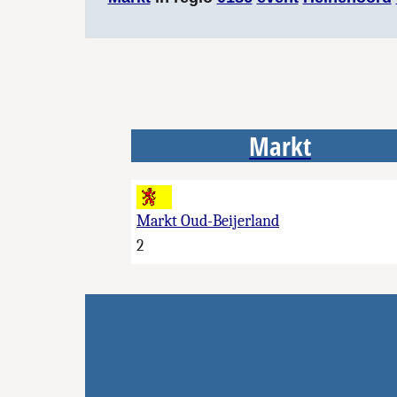
Markt
Markt Oud-Beijerland
2