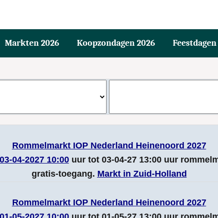
Markten 2026
Koopzondagen 2026
Feestdagen
Rommelmarkt IOP Nederland Heinenoord 2027
03-04-2027 10:00
uur tot 03-04-27 13:00 uur rommel
gratis-toegang.
Markt in Zuid-Holland
Rommelmarkt IOP Nederland Heinenoord 2027
01-05-2027 10:00
uur tot 01-05-27 13:00 uur rommel