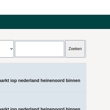
markt iop nederland heinenoord binnen
markt iop nederland heinenoord binnen