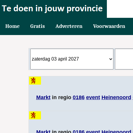
Home
Gratis
Adverteren
Voorwaarden
Markt
in regio
0186
event
Heinenoord
Markt
in regio
0186
event
Heinenoord