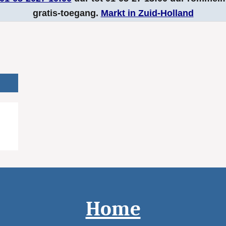
gratis-toegang.
Markt in Zuid-Holland
Home