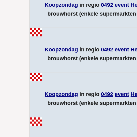
Koopzondag
in regio
0492
event
H
brouwhorst (enkele supermarkten 
Koopzondag
in regio
0492
event
H
brouwhorst (enkele supermarkten 
Koopzondag
in regio
0492
event
H
brouwhorst (enkele supermarkten 