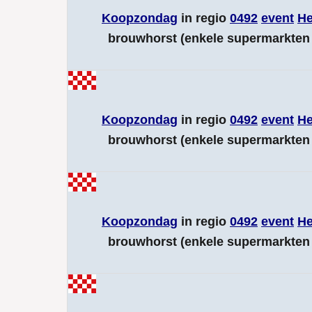
Koopzondag
in regio
0492
event
H
brouwhorst (enkele supermarkten 
Koopzondag
in regio
0492
event
H
brouwhorst (enkele supermarkten 
Koopzondag
in regio
0492
event
H
brouwhorst (enkele supermarkten 