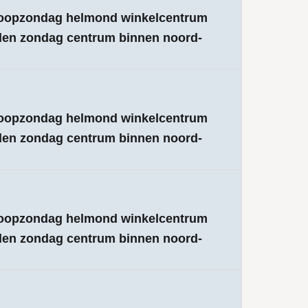
 koopzondag helmond winkelcentrum
elen zondag centrum binnen noord-
 koopzondag helmond winkelcentrum
elen zondag centrum binnen noord-
 koopzondag helmond winkelcentrum
elen zondag centrum binnen noord-