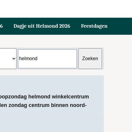
26
Dagje uit Helmond 2026
Feestdagen
 koopzondag helmond winkelcentrum
elen zondag centrum binnen noord-