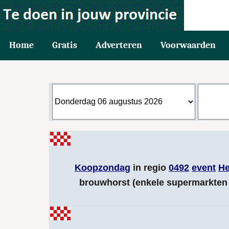
Home
Gratis
Adverteren
Voorwaarden
Koopzondag
in regio
0492
event
H
brouwhorst (enkele supermarkten 