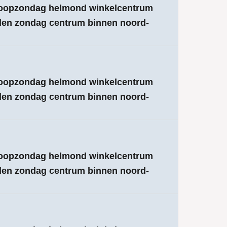
 koopzondag helmond winkelcentrum
elen zondag centrum binnen noord-
 koopzondag helmond winkelcentrum
elen zondag centrum binnen noord-
 koopzondag helmond winkelcentrum
elen zondag centrum binnen noord-