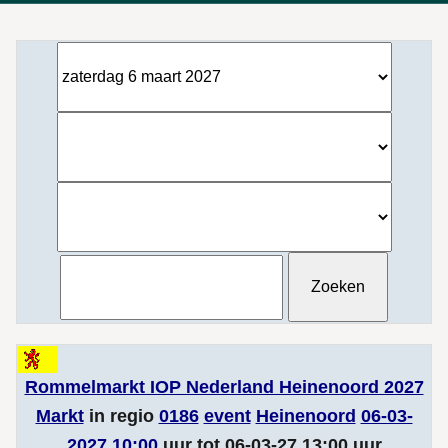
Rommelmarkt IOP Nederland Heinenoord 2027
Markt
in regio
0186
event
Heinenoord
06-03-
2027 10:00
uur tot 06-03-27 13:00 uur