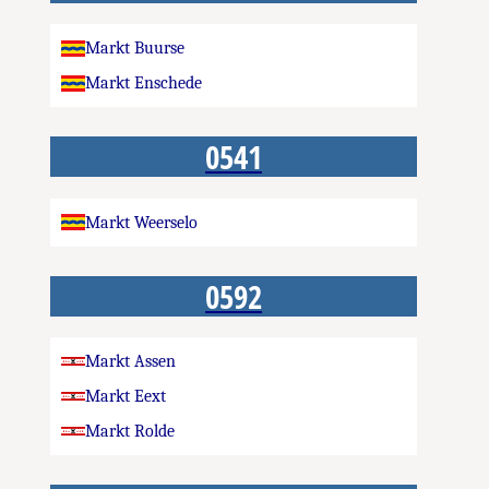
Markt Buurse
Markt Enschede
0541
Markt Weerselo
0592
Markt Assen
Markt Eext
Markt Rolde