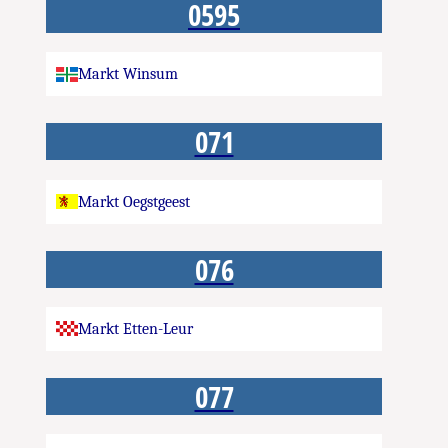
0595
Markt Winsum
071
Markt Oegstgeest
076
Markt Etten-Leur
077