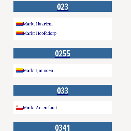
023
Markt Haarlem
Markt Hoofddorp
0255
Markt Ijmuiden
033
Markt Amersfoort
0341