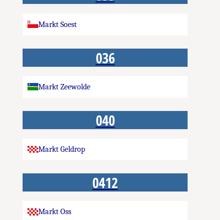
Markt Soest
036
Markt Zeewolde
040
Markt Geldrop
0412
Markt Oss