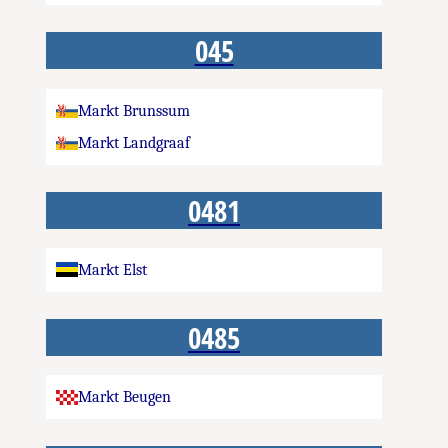
045
Markt Brunssum
Markt Landgraaf
0481
Markt Elst
0485
Markt Beugen