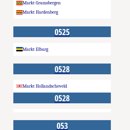
Markt Gramsbergen
Markt Hardenberg
0525
Markt Elburg
0528
Markt Hollandscheveld
0528
053