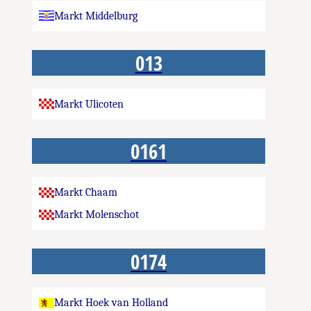
Markt Middelburg
013
Markt Ulicoten
0161
Markt Chaam
Markt Molenschot
0174
Markt Hoek van Holland