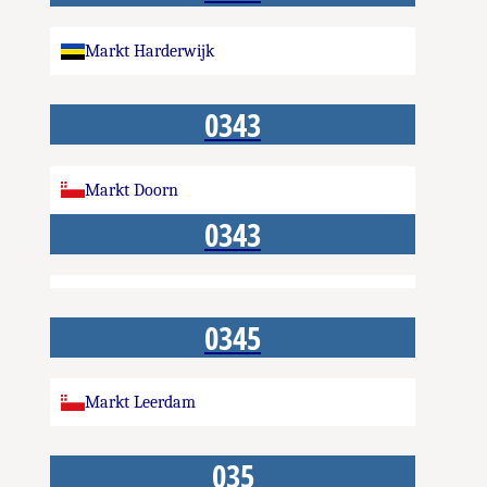
Markt Harderwijk
0343
Markt Doorn
0343
0345
Markt Leerdam
035