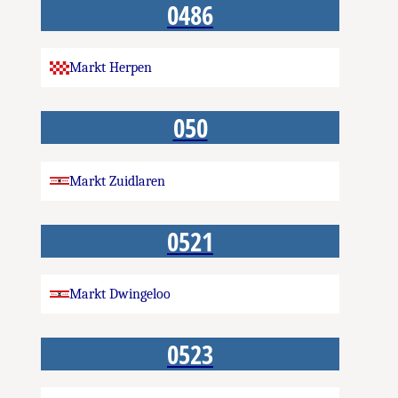
0486
Markt Herpen
050
Markt Zuidlaren
0521
Markt Dwingeloo
0523