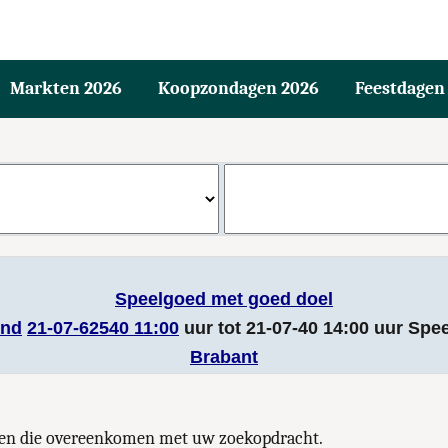
Markten 2026
Koopzondagen 2026
Feestdagen
Speelgoed met goed doel
nd
21-07-62540 11:00
uur tot 21-07-40 14:00 uur Spe
Brabant
nten die overeenkomen met uw zoekopdracht.