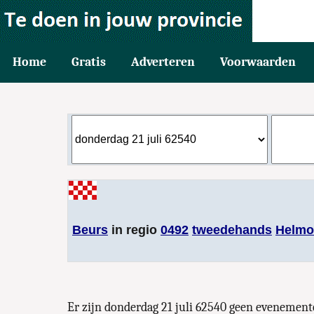
Home
Gratis
Adverteren
Voorwaarden
Beurs
in regio
0492
tweedehands
Helmo
Er zijn donderdag 21 juli 62540 geen eveneme