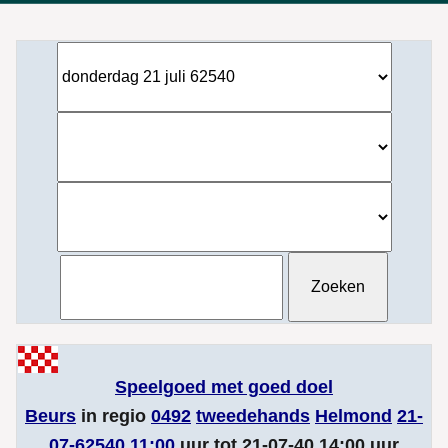
Speelgoed met goed doel
Beurs
in regio
0492
tweedehands
Helmond
21-
07-62540 11:00
uur tot 21-07-40 14:00 uur