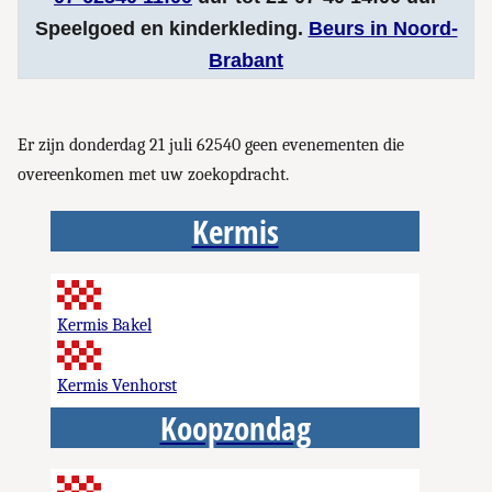
Speelgoed en kinderkleding.
Beurs in Noord-
Brabant
Er zijn donderdag 21 juli 62540 geen evenementen die
overeenkomen met uw zoekopdracht.
Kermis
Kermis Bakel
Kermis Venhorst
Koopzondag